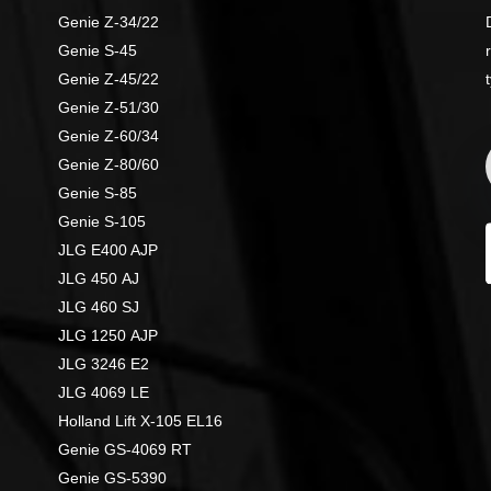
Genie Z-34/22
Genie S-45
Genie Z-45/22
Genie Z-51/30
Genie Z-60/34
Genie Z-80/60
Genie S-85
Genie S-105
JLG E400 AJP
JLG 450 AJ
JLG 460 SJ
JLG 1250 AJP
JLG 3246 E2
JLG 4069 LE
Holland Lift X-105 EL16
Genie GS-4069 RT
Genie GS-5390