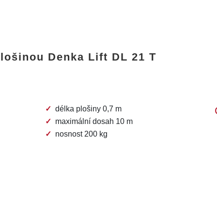
lošinou Denka Lift DL 21 T
délka plošiny 0,7 m
maximální dosah 10 m
nosnost 200 kg