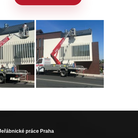
Jeřábnické práce Praha