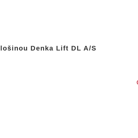
lošinou Denka Lift DL A/S