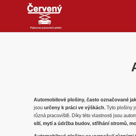
Automobilové plošiny, často označované jak
jsou
určeny k práci ve výškách.
Tyto plošiny 
různá pracoviště. Díky této vlastnosti jsou aut
sítí, mytí a údržba budov, stříhání stromů,