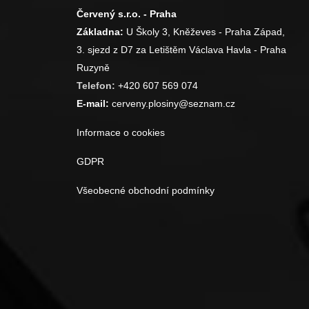
Červený s.r.o. - Praha
Základna:
U Školy 3, Kněževes - Praha Západ,
3. sjezd z D7 za Letištěm Václava Havla - Praha
Ruzyně
Telefon:
+420 607 569 074
E-mail:
cerveny.plosiny@seznam.cz
Informace o cookies
GDPR
Všeobecné obchodní podmínky