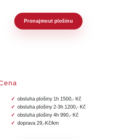
Pronajmout plošinu
Cena
obsluha plošiny 1h 1500,- Kč
obsluha plošiny 2-3h 1200,- Kč
obsluha plošiny 4h 990,- Kč
doprava 29,-Kč/km