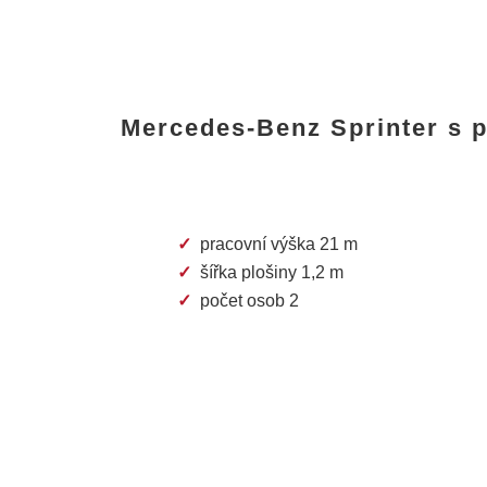
Mercedes-Benz Sprinter s p
pracovní výška 21 m
šířka plošiny 1,2 m
počet osob 2