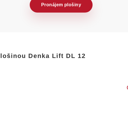
Pronájem plošiny
lošinou Denka Lift DL 12